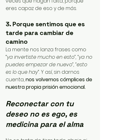
veces que hagan falta, porque 
eres capaz de eso y de más. 
3. Porque sentimos que es 
tarde para cambiar de 
camino
La mente nos lanza frases como 
“
ya invertiste mucho en esto”, “ya no 
puedes empezar de nuevo”, “esto 
es lo que hay”. 
Y así, sin darnos 
cuenta, 
nos volvemos cómplices de 
nuestra propia prisión emocional.
Reconectar con tu 
deseo no es ego, es 
medicina para el alma