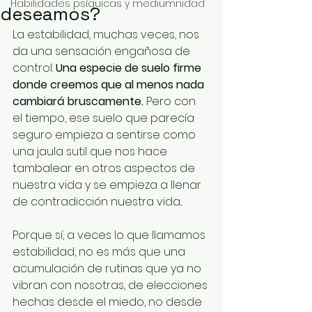
Habilidades psíquicas y mediumnidad
deseamos?
La estabilidad, muchas veces, nos 
da una sensación engañosa de 
control. 
Una especie de suelo firme 
donde creemos que al menos nada 
cambiará bruscamente.
 Pero con 
el tiempo, ese suelo que parecía 
seguro empieza a sentirse como 
una jaula sutil que nos hace 
tambalear en otros aspectos de 
nuestra vida y se empieza a llenar 
de contradicción nuestra vida...
Porque sí, a veces lo que llamamos 
estabilidad, no es más que una 
acumulación de rutinas que ya no 
vibran con nosotras, de elecciones 
hechas desde el miedo, no desde 