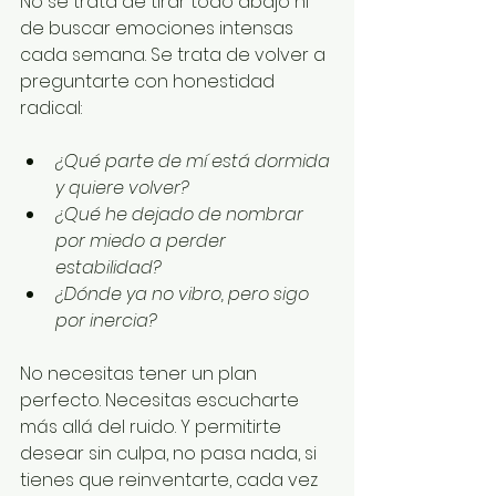
No se trata de tirar todo abajo ni 
de buscar emociones intensas 
cada semana. Se trata de volver a 
preguntarte con honestidad 
radical:
¿Qué parte de mí está dormida 
y quiere volver?
¿Qué he dejado de nombrar 
por miedo a perder 
estabilidad?
¿Dónde ya no vibro, pero sigo 
por inercia?
No necesitas tener un plan 
perfecto. Necesitas escucharte 
más allá del ruido. Y permitirte 
desear sin culpa, no pasa nada, si 
tienes que reinventarte, cada vez 