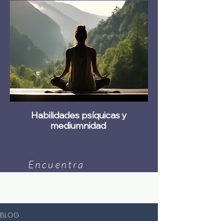
Habilidades psíquicas y
mediumnidad
Encuentra
artículos sobre...
BLOG