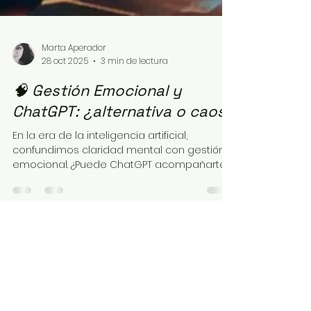
Marta Aperador
28 oct 2025
3 min de lectura
🧠 Gestión Emocional y
ChatGPT: ¿alternativa o caos?
En la era de la inteligencia artificial,
confundimos claridad mental con gestión
emocional. ¿Puede ChatGPT acompañarte
en tu proceso interno o solo alejarte de
sentir? Una reflexión sobre consciencia,