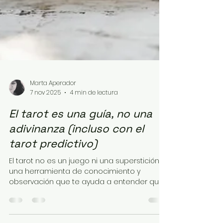
Marta Aperador
7 nov 2025
4 min de lectura
El tarot es una guía, no una
adivinanza (incluso con el
tarot predictivo)
El tarot no es un juego ni una superstición.Es