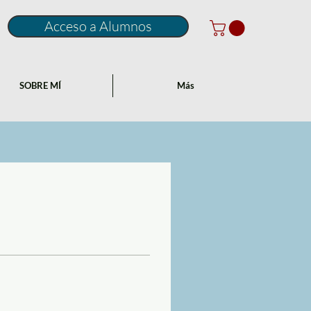
Acceso a Alumnos
SOBRE MÍ
Más