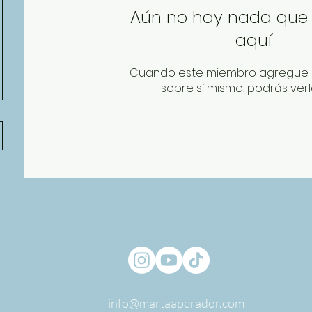
Aún no hay nada que
aquí
Cuando este miembro agregue 
sobre sí mismo, podrás verl
info@martaaperador.com