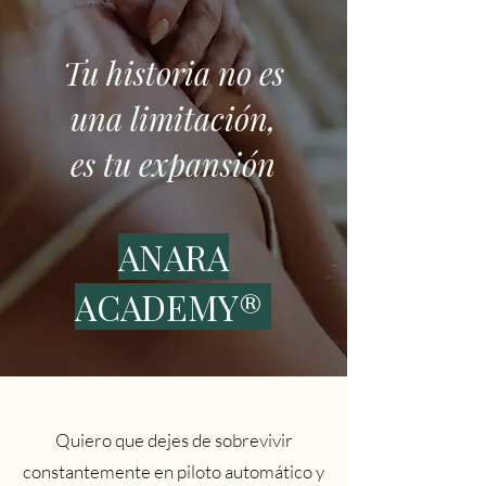
Tu historia no es
una limitación,
es tu expansión
ANARA
ACADEMY®
Quiero que dejes de sobrevivir
constantemente en piloto automático y