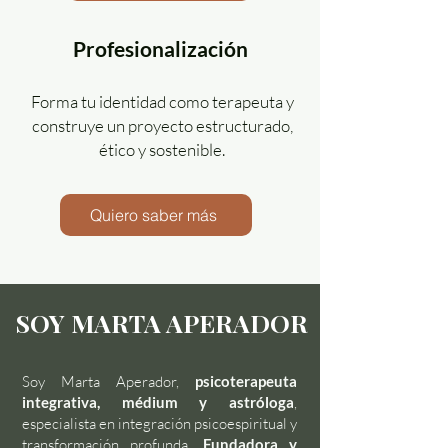
Profesionalización
Forma tu identidad como terapeuta y
construye un proyecto estructurado,
ético y sostenible.
Quiero saber más
SOY MARTA APERADOR
Soy Marta Aperador,
psicoterapeuta
integrativa, médium y astróloga
,
especialista en integración psicoespiritual y
transformación profunda.
Fundadora y