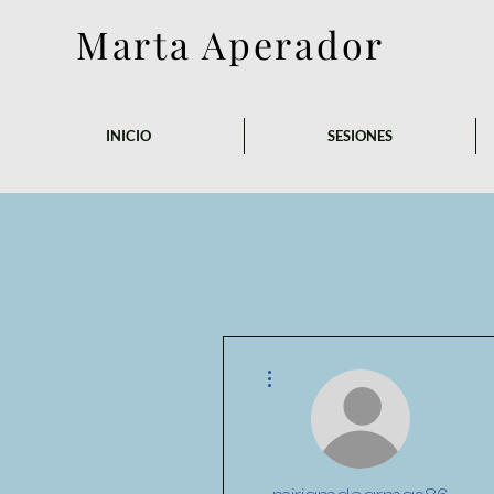
Marta Aperador
INICIO
SESIONES
More actions