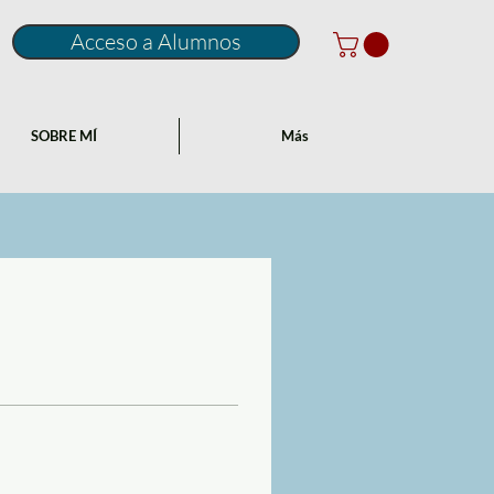
Acceso a Alumnos
SOBRE MÍ
Más