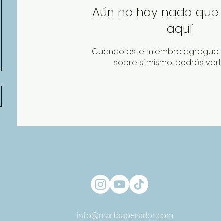
Aún no hay nada que
aquí
Cuando este miembro agregue 
sobre sí mismo, podrás verl
info@martaaperador.com