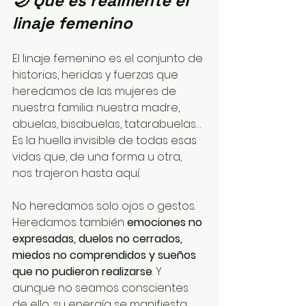
🌙 Qué es realmente el 
linaje femenino
El linaje femenino es el conjunto de 
historias, heridas y fuerzas que 
heredamos de las mujeres de 
nuestra familia: nuestra madre, 
abuelas, bisabuelas, tatarabuelas…
Es la huella invisible de todas esas 
vidas que, de una forma u otra, 
nos trajeron hasta aquí.
No heredamos solo ojos o gestos. 
Heredamos también 
emociones no 
expresadas, duelos no cerrados, 
miedos no comprendidos y sueños 
que no pudieron realizarse
. Y 
aunque no seamos conscientes 
de ello, su energía se manifiesta 