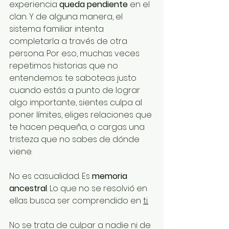
experiencia 
queda pendiente
 en el 
clan. Y de alguna manera, el 
sistema familiar intenta 
completarla a través de otra 
persona. Por eso, muchas veces 
repetimos historias que no 
entendemos: te saboteas justo 
cuando estás a punto de lograr 
algo importante, sientes culpa al 
poner límites, eliges relaciones que 
te hacen pequeña, o cargas una 
tristeza que no sabes de dónde 
viene.
No es casualidad. Es 
memoria 
ancestral
. Lo que no se resolvió en 
ellas busca ser comprendido en 
ti.
No se trata de culpar a nadie ni de 