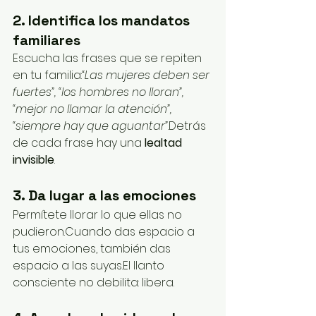
2. Identifica los mandatos 
familiares
Escucha las frases que se repiten 
en tu familia:
“Las mujeres deben ser 
fuertes”, “los hombres no lloran”, 
“mejor no llamar la atención”, 
“siempre hay que aguantar”
.Detrás 
de cada frase hay una 
lealtad 
invisible
.
3. Da lugar a las emociones
Permítete llorar lo que ellas no 
pudieron.Cuando das espacio a 
tus emociones, también das 
espacio a las suyas.El llanto 
consciente no debilita: libera.