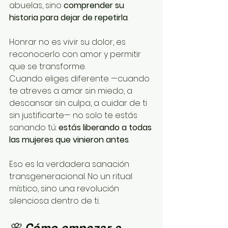
abuelas, sino 
comprender su 
historia para dejar de repetirla
. 
Honrar no es vivir su dolor, es 
reconocerlo con amor y permitir 
que se transforme.
Cuando eliges diferente —cuando 
te atreves a amar sin miedo, a 
descansar sin culpa, a cuidar de ti 
sin justificarte— no solo te estás 
sanando tú: 
estás liberando a todas 
las mujeres que vinieron antes
.
Eso es la verdadera sanación 
transgeneracional. No un ritual 
místico, sino una revolución 
silenciosa dentro de ti.
🌸 
Cómo empezar a 