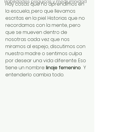
Habilidades psíquicas y mediumnidad
Hay cosas que no aprendimos en 
la escuela, pero que llevamos 
escritas en la piel. Historias que no 
recordamos con la mente, pero 
que se mueven dentro de 
nosotras cada vez que nos 
miramos al espejo, discutimos con 
nuestra madre o sentimos culpa 
por desear una vida diferente. Eso 
tiene un nombre: 
linaje femenino
.  Y 
entenderlo cambia todo.