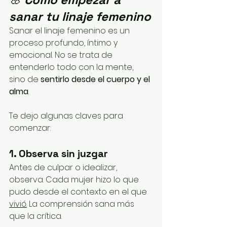
sanar tu linaje femenino
Sanar el linaje femenino es un 
proceso profundo, íntimo y 
emocional. No se trata de 
entenderlo todo con la mente, 
sino de 
sentirlo desde el cuerpo y el 
alma
.
Te dejo algunas claves para 
comenzar:
1. Observa sin juzgar
Antes de culpar o idealizar, 
observa. Cada mujer hizo lo que 
pudo desde el contexto en el que 
vivió.
 La comprensión sana más 
que la crítica.