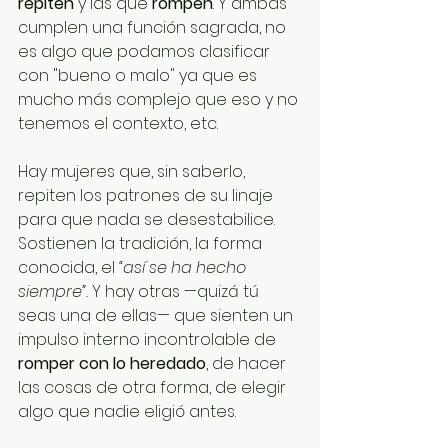
repiten
 y las que 
rompen
. Y ambas 
cumplen una función sagrada, no 
es algo que podamos clasificar 
con "bueno o malo" ya que es 
mucho más complejo que eso y no 
tenemos el contexto, etc. 
Hay mujeres que, sin saberlo, 
repiten los patrones de su linaje 
para que nada se desestabilice. 
Sostienen la tradición, la forma 
conocida, el 
“así se ha hecho 
siempre”. 
Y hay otras —quizá tú 
seas una de ellas— que sienten un 
impulso interno incontrolable de 
romper con lo heredado
, de hacer 
las cosas de otra forma, de elegir 
algo que nadie eligió antes.