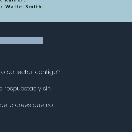
er Waite-Smith.
e o conectar contigo?
o respuestas y sin
 pero crees que no