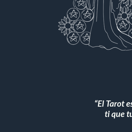
“El Tarot 
ti que 