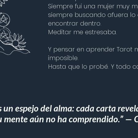
Siempre fui una mujer muy m
siempre buscando afuera lo
encontrar dentro.
Meditar me estresaba.
Y pensar en aprender Tarot 
imposible.
Hasta que lo probé. Y todo c
es un espejo del alma: cada carta reve
tu mente aún no ha comprendido.” — C