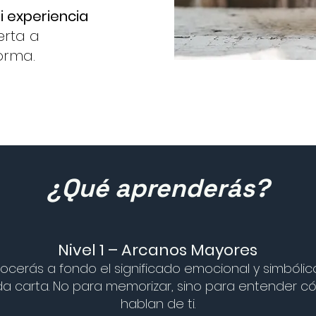
i experiencia
erta a
orma.
¿Qué aprenderás?
Nivel 1 – Arcanos Mayores
cerás a fondo el significado emocional y simbólic
a carta. No para memorizar, sino para entender 
hablan de ti.