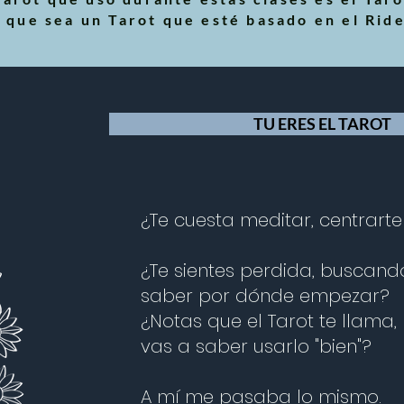
 que sea un Tarot que esté basado en el Rid
TU ERES EL TAROT
¿Te cuesta meditar, centrart
¿Te sientes perdida, buscand
saber por dónde empezar?
¿Notas que el Tarot te llama,
vas a saber usarlo "bien"?
A mí me pasaba lo mismo.