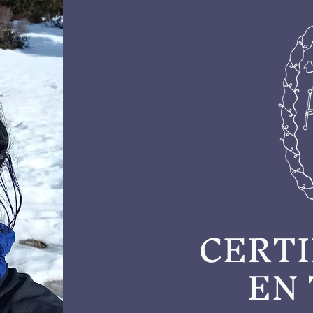
CERTI
EN