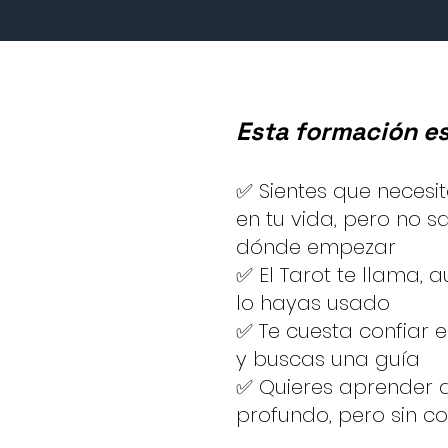
Esta formación es p
✅ Sientes que necesi
en tu vida, pero no s
dónde empezar
✅ El Tarot te llama,
lo hayas usado
✅ Te cuesta confiar en
y buscas una guía
✅ Quieres aprender a
profundo, pero sin c