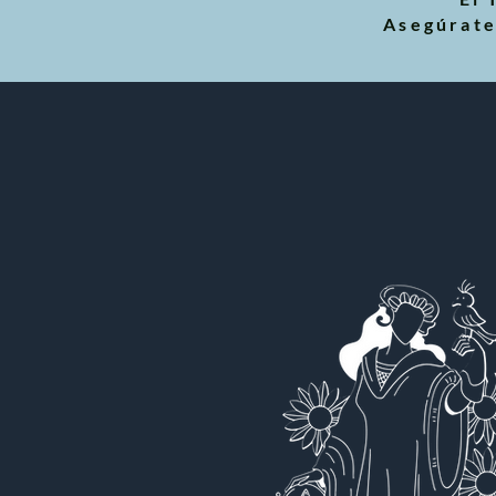
Asegúrate