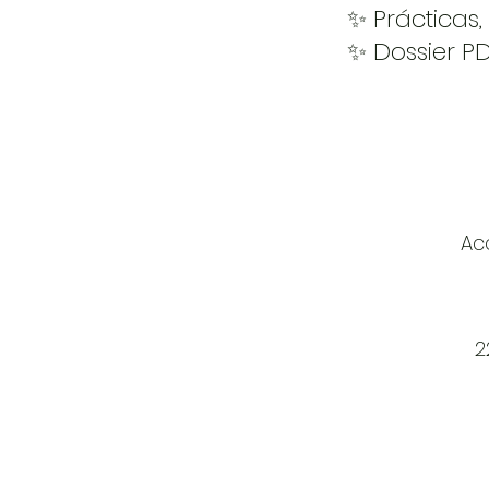
✨ Prácticas
✨ Dossier P
Ac
2